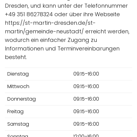
Dresden, und kann unter der Telefonnummer
+49 351 86278324 oder über ihre Webseite
https://st-martin-dresden.de/st-
martin/gemeinde-neustadt/ erreicht werden,
wodurch ein einfacher Zugang zu
Informationen und Terminvereinbarungen
besteht.
Dienstag
09:15–16:00
Mittwoch
09:15–16:00
Donnerstag
09:15–16:00
Freitag
09:15–16:00
Samstag
09:15–16:00
Sonntag
12:00–16:00