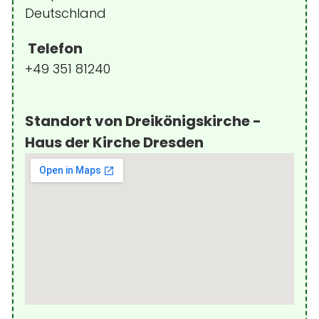
Deutschland
Telefon
+49 351 81240
Standort von Dreikönigskirche -
Haus der Kirche Dresden