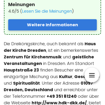
Meinungen
4.6/5 (
Lesen Sie die Meinungen
)
Weitere Informationen
Die Dreikönigskirche, auch bekannt als
Haus
der Kirche Dresden
, ist ein bemerkenswertes
Zentrum für Kirchenmusik
und
geistliche
Veranstaltungen
in Dresden. Am Standort
Hauptstraße 23
finden Besucher eine
einzigartige Mischung aus
Kultur
,
Geschichte
und
Spiritualität
. Unter der Adresse
01097
Dresden, Deutschland
und erreichbar unter
der Telefonnummer
+49 351 81240
oder über
die Webseite
http://www.hdk-dkk.de/
, bietet