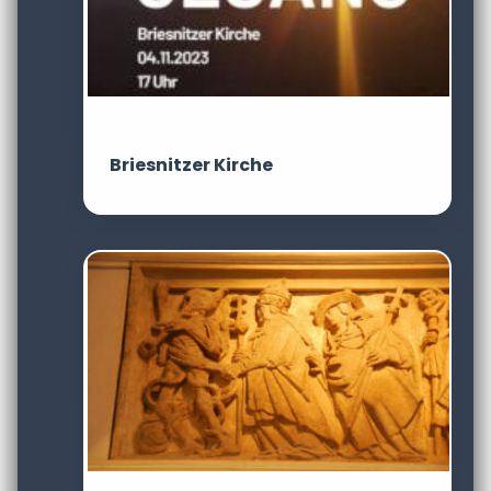
Briesnitzer Kirche