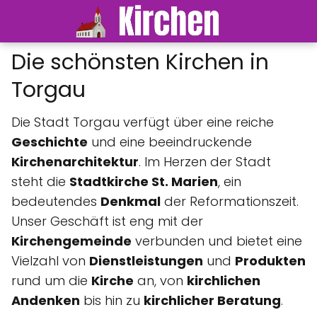
Die schönsten Kirchen in
Torgau
Die Stadt Torgau verfügt über eine reiche
Geschichte
und eine beeindruckende
Kirchenarchitektur
. Im Herzen der Stadt
steht die
Stadtkirche St. Marien
, ein
bedeutendes
Denkmal
der Reformationszeit.
Unser Geschäft ist eng mit der
Kirchengemeinde
verbunden und bietet eine
Vielzahl von
Dienstleistungen
und
Produkten
rund um die
Kirche
an, von
kirchlichen
Andenken
bis hin zu
kirchlicher Beratung
.