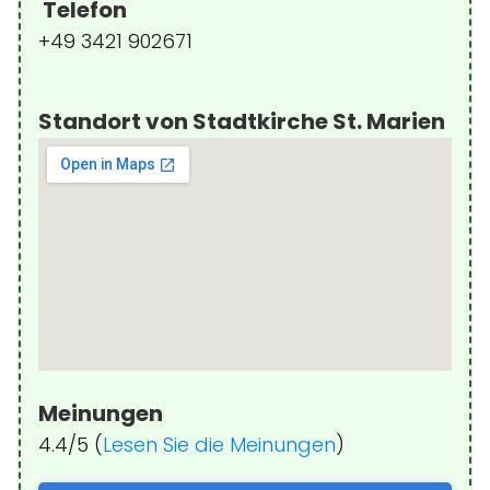
Telefon
+49 3421 902671
Standort von Stadtkirche St. Marien
Meinungen
4.4/5 (
Lesen Sie die Meinungen
)