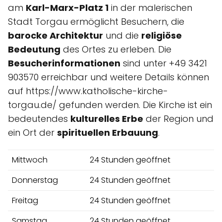
am
Karl-Marx-Platz 1
in der malerischen
Stadt Torgau ermöglicht Besuchern, die
barocke Architektur
und die
religiöse
Bedeutung
des Ortes zu erleben. Die
Besucherinformationen
sind unter +49 3421
903570 erreichbar und weitere Details können
auf https://www.katholische-kirche-
torgau.de/ gefunden werden. Die Kirche ist ein
bedeutendes
kulturelles Erbe
der Region und
ein Ort der
spirituellen Erbauung
.
Mittwoch
24 Stunden geöffnet
Donnerstag
24 Stunden geöffnet
Freitag
24 Stunden geöffnet
Samstag
24 Stunden geöffnet