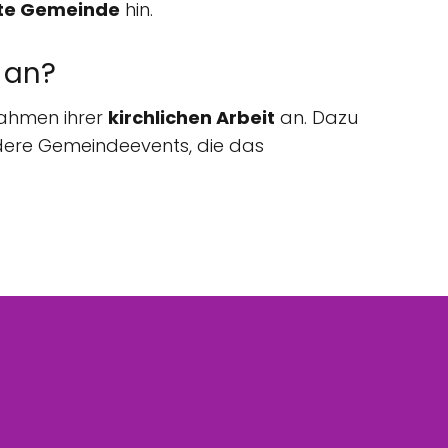
te Gemeinde
hin.
 an?
Rahmen ihrer
kirchlichen Arbeit
an. Dazu
ere Gemeindeevents, die das