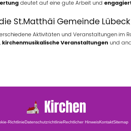
ertung
deutet auf eine gute Arbeit und
engagier
 die St.Matthäi Gemeinde Lübeck
verschiedene Aktivitäten und Veranstaltungen im 
,
kirchenmusikalische Veranstaltungen
und and
kie-Richtlinie
Datenschutzrichtlinie
Rechtlicher Hinweis
Kontakt
Sitemap