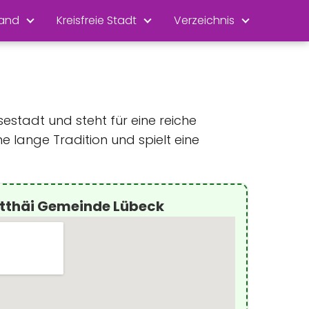
land
Kreisfreie Stadt
Verzeichnis
estadt und steht für eine reiche
ine lange Tradition und spielt eine
atthäi Gemeinde Lübeck