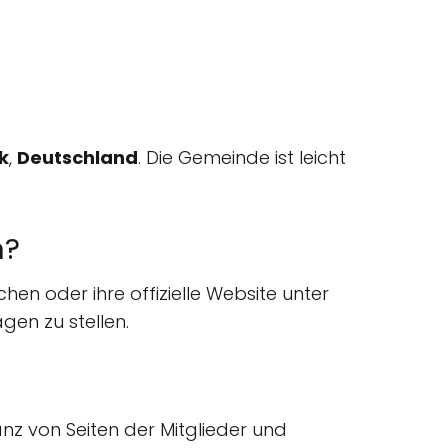
k
,
Deutschland
. Die Gemeinde ist leicht
n?
chen oder ihre offizielle Website unter
en zu stellen.
anz von Seiten der Mitglieder und