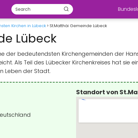
Bundes
sten Kirchen in Lübeck
St.Matthäi Gemeinde Lübeck
de Lübeck
eine der bedeutendsten Kirchengemeinden der Hans
reicht. Als Teil des Lübecker Kirchenkreises hat sie e
len Leben der Stadt.
Standort von St.M
Deutschland