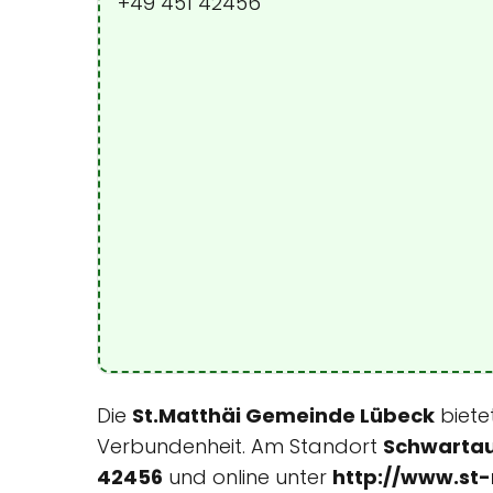
+49 451 42456
Die
St.Matthäi Gemeinde Lübeck
biete
Verbundenheit. Am Standort
Schwartau
42456
und online unter
http://www.st