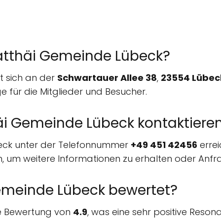
Matthäi Gemeinde Lübeck?
t sich an der
Schwartauer Allee 38
,
23554 Lübec
e für die Mitglieder und Besucher.
häi Gemeinde Lübeck kontaktiere
beck unter der Telefonnummer
+49 451 42456
errei
 um weitere Informationen zu erhalten oder Anfrag
Gemeinde Lübeck bewertet?
ne Bewertung von
4.9
, was eine sehr positive Reson