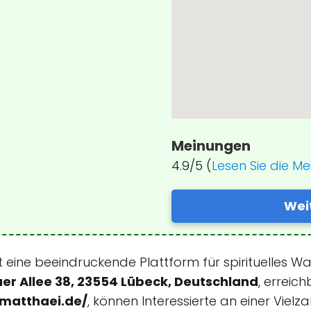
Meinungen
4.9/5 (
Lesen Sie die M
Wei
t eine beeindruckende Plattform für spirituelles 
er Allee 38, 23554 Lübeck, Deutschland
, erreic
-matthaei.de/
, können Interessierte an einer Viel