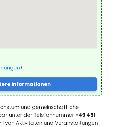
einungen
)
tere Informationen
Wachstum und gemeinschaftliche
hbar unter der Telefonnummer
+49 451
zahl von Aktivitäten und Veranstaltungen