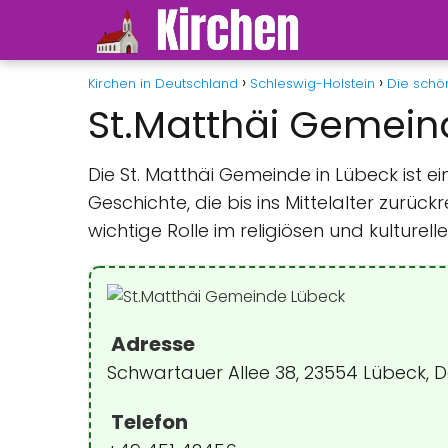
Kirchen in Deutschland
Schleswig-Holstein
Die schön
St.Matthäi Gemein
Die St. Matthäi Gemeinde in Lübeck ist 
Geschichte, die bis ins Mittelalter zurück
wichtige Rolle im religiösen und kulturel
Adresse
Schwartauer Allee 38, 23554 Lübeck, 
Telefon