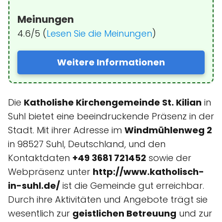
Meinungen
4.6/5 (
Lesen Sie die Meinungen
)
Weitere Informationen
Die
Katholishe Kirchengemeinde St. Kilian
in
Suhl bietet eine beeindruckende Präsenz in der
Stadt. Mit ihrer Adresse im
Windmühlenweg 2
in 98527 Suhl, Deutschland, und den
Kontaktdaten
+49 3681 721452
sowie der
Webpräsenz unter
http://www.katholisch-
in-suhl.de/
ist die Gemeinde gut erreichbar.
Durch ihre Aktivitäten und Angebote trägt sie
wesentlich zur
geistlichen Betreuung
und zur