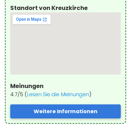
Standort von Kreuzkirche
Meinungen
4.7/5 (
Lesen Sie die Meinungen
)
Weitere Informationen